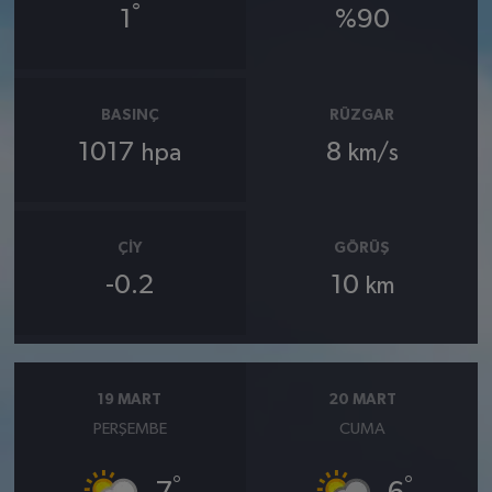
°
1
%90
BASINÇ
RÜZGAR
1017
8
hpa
km/s
ÇIY
GÖRÜŞ
-0.2
10
km
19 MART
20 MART
PERŞEMBE
CUMA
°
°