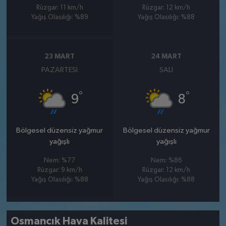
Rüzgar: 11 km/h
Rüzgar: 12 km/h
Yağış Olasılığı: %89
Yağış Olasılığı: %88
23 MART
24 MART
PAZARTESI
SALI
°
°
9
8
Bölgesel düzensiz yağmur
Bölgesel düzensiz yağmur
yağışlı
yağışlı
Nem: %77
Nem: %86
Rüzgar: 9 km/h
Rüzgar: 12 km/h
Yağış Olasılığı: %88
Yağış Olasılığı: %88
Osmancık Hava Kalitesi