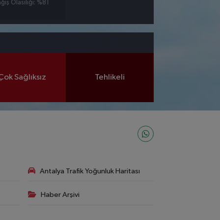
ağış Olasılığı: %81
Çok Sağlıksız
Tehlikeli
Antalya Trafik Yoğunluk Haritası
Haber Arşivi