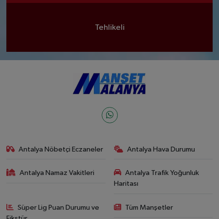
Tehlikeli
Antalya Nöbetçi Eczaneler
Antalya Hava Durumu
Antalya Namaz Vakitleri
Antalya Trafik Yoğunluk
Haritası
Süper Lig Puan Durumu ve
Tüm Manşetler
Fikstür