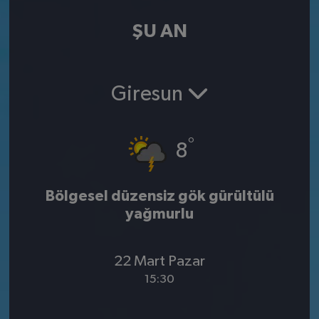
ŞU AN
Giresun
°
8
Bölgesel düzensiz gök gürültülü
yağmurlu
22 Mart Pazar
15:30