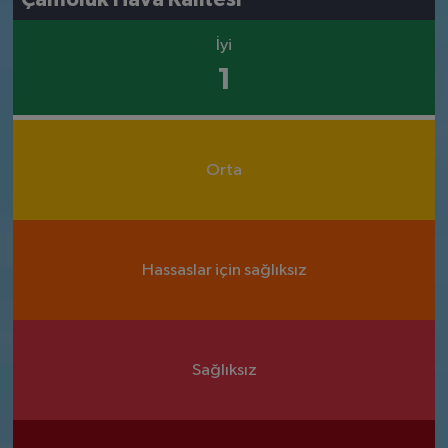
İyi
1
Orta
Hassaslar için sağlıksız
Sağlıksız