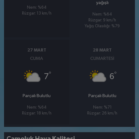
yağışlı
Nem: %64
Rüzgar: 13 km/h
Nem: %64
Rüzgar: 9 km/h
Yağış Olasılığı: %79
27 MART
28 MART
CUMA
CUMARTESI
°
°
7
6
Parçalı Bulutlu
Parçalı Bulutlu
Nem: %64
Nem: %71
Rüzgar: 18 km/h
Rüzgar: 26 km/h
Çamoluk Hava Kalitesi