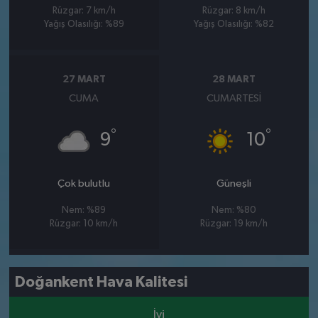
Rüzgar: 7 km/h
Rüzgar: 8 km/h
Yağış Olasılığı: %89
Yağış Olasılığı: %82
27 MART
28 MART
CUMA
CUMARTESI
°
°
9
10
Çok bulutlu
Güneşli
Nem: %89
Nem: %80
Rüzgar: 10 km/h
Rüzgar: 19 km/h
Doğankent Hava Kalitesi
İyi