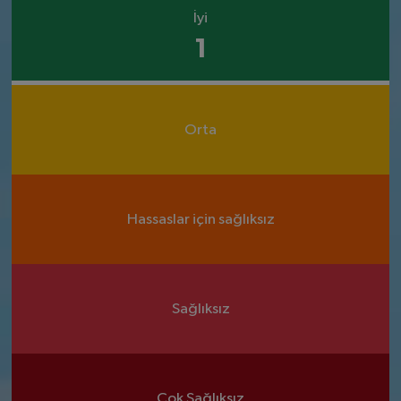
İyi
1
Orta
Hassaslar için sağlıksız
Sağlıksız
Çok Sağlıksız