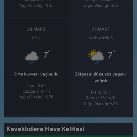
Yağış Olasılığı: %83
Yağış Olasılığı: %85
24 MART
25 MART
SALI
ÇARŞAMBA
°
°
7
7
Orta kuvvetli yağmurlu
Bölgesel düzensiz yağmur
yağışlı
Nem: %87
Rüzgar: 9 km/h
Nem: %80
Yağış Olasılığı: %76
Rüzgar: 16 km/h
Yağış Olasılığı: %85
Kavaklıdere Hava Kalitesi