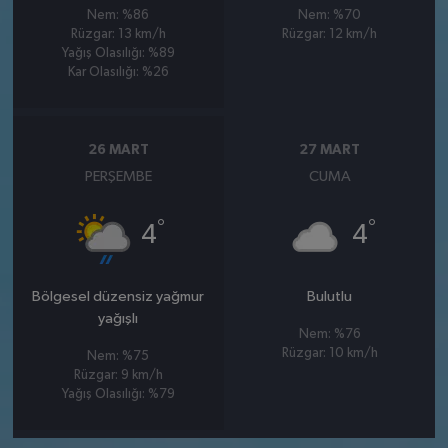
Nem: %86
Nem: %70
Rüzgar: 13 km/h
Rüzgar: 12 km/h
Yağış Olasılığı: %89
Kar Olasılığı: %26
26 MART
27 MART
PERŞEMBE
CUMA
°
°
4
4
Bölgesel düzensiz yağmur
Bulutlu
yağışlı
Nem: %76
Rüzgar: 10 km/h
Nem: %75
Rüzgar: 9 km/h
Yağış Olasılığı: %79