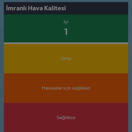
İmranlı Hava Kalitesi
İyi
1
Orta
Hassaslar için sağlıksız
Sağlıksız