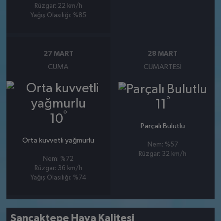
Rüzgar: 22 km/h
Yağış Olasılığı: %85
27 MART
28 MART
CUMA
CUMARTESI
°
11
°
10
Parçalı Bulutlu
Orta kuvvetli yağmurlu
Nem: %57
Rüzgar: 32 km/h
Nem: %72
Rüzgar: 36 km/h
Yağış Olasılığı: %74
Sancaktepe Hava Kalitesi