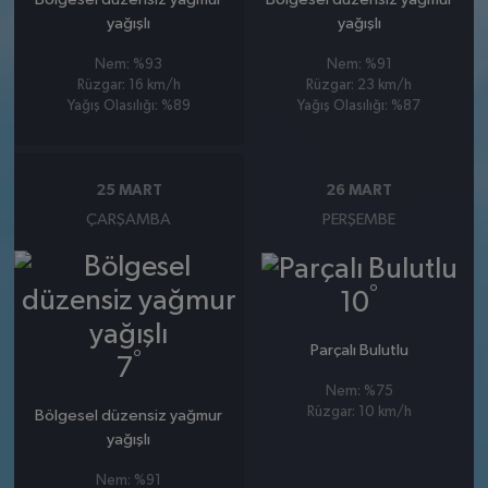
yağışlı
yağışlı
Nem: %93
Nem: %91
Rüzgar: 16 km/h
Rüzgar: 23 km/h
Yağış Olasılığı: %89
Yağış Olasılığı: %87
25 MART
26 MART
ÇARŞAMBA
PERŞEMBE
°
10
Parçalı Bulutlu
°
7
Nem: %75
Rüzgar: 10 km/h
Bölgesel düzensiz yağmur
yağışlı
Nem: %91