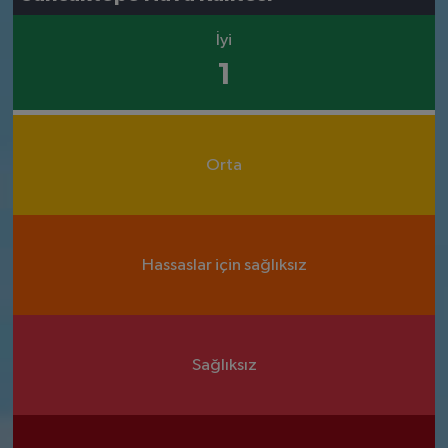
İyi
1
Orta
Hassaslar için sağlıksız
Sağlıksız