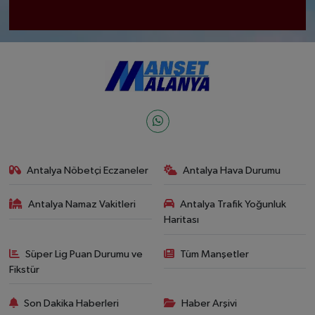
Antalya Nöbetçi Eczaneler
Antalya Hava Durumu
Antalya Namaz Vakitleri
Antalya Trafik Yoğunluk
Haritası
Süper Lig Puan Durumu ve
Tüm Manşetler
Fikstür
Son Dakika Haberleri
Haber Arşivi