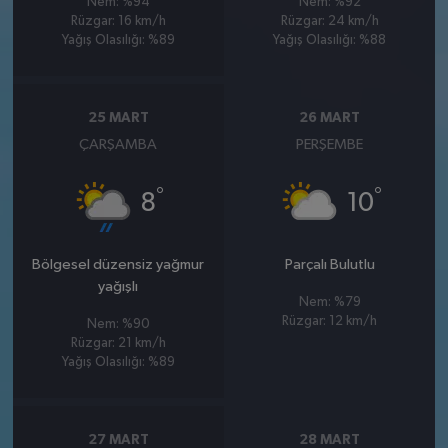
Nem: %94
Nem: %92
Rüzgar: 16 km/h
Rüzgar: 24 km/h
Yağış Olasılığı: %89
Yağış Olasılığı: %88
25 MART
26 MART
ÇARŞAMBA
PERŞEMBE
°
°
8
10
Bölgesel düzensiz yağmur
Parçalı Bulutlu
yağışlı
Nem: %79
Rüzgar: 12 km/h
Nem: %90
Rüzgar: 21 km/h
Yağış Olasılığı: %89
27 MART
28 MART