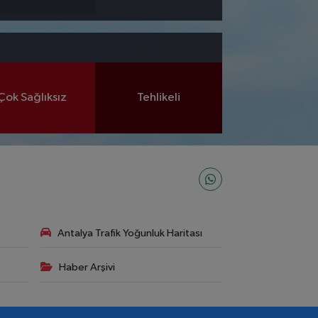
Çok Sağlıksız
Tehlikeli
Antalya Trafik Yoğunluk Haritası
Haber Arşivi