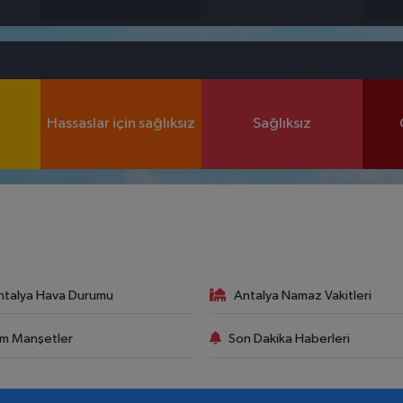
Hassaslar için sağlıksız
Sağlıksız
ntalya Hava Durumu
Antalya Namaz Vakitleri
m Manşetler
Son Dakika Haberleri