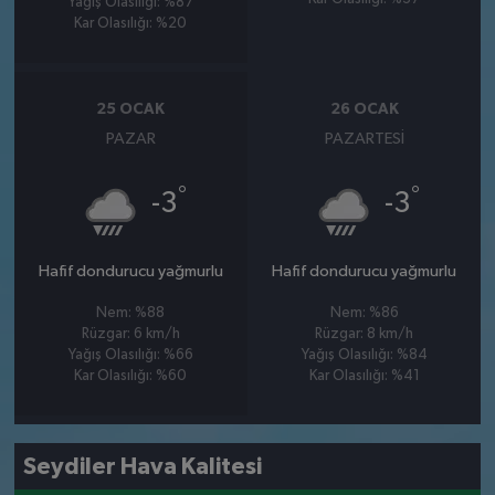
Yağış Olasılığı: %87
Kar Olasılığı: %20
25 OCAK
26 OCAK
PAZAR
PAZARTESI
°
°
-3
-3
Hafif dondurucu yağmurlu
Hafif dondurucu yağmurlu
Nem: %88
Nem: %86
Rüzgar: 6 km/h
Rüzgar: 8 km/h
Yağış Olasılığı: %66
Yağış Olasılığı: %84
Kar Olasılığı: %60
Kar Olasılığı: %41
Seydiler Hava Kalitesi