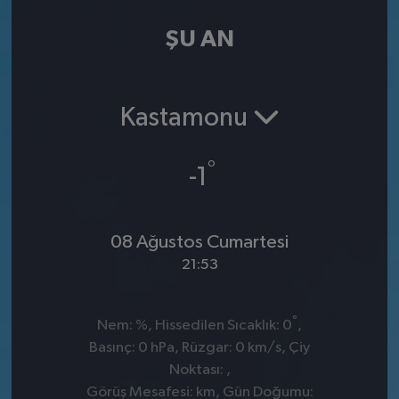
ŞU AN
Kastamonu
°
-1
08 Ağustos Cumartesi
21:53
°
Nem: %, Hissedilen Sıcaklık: 0
,
Basınç: 0 hPa, Rüzgar: 0 km/s, Çiy
Noktası: ,
Görüş Mesafesi: km, Gün Doğumu: