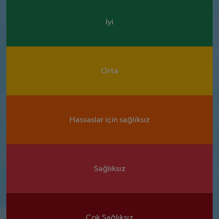
İyi
Orta
Hassaslar için sağlıksız
Sağlıksız
Çok Sağlıksız