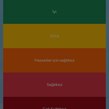
İyi
Orta
Hassaslar için sağlıksız
Sağlıksız