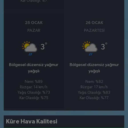
Kar Olasılığı: %7
25 OCAK
26 OCAK
PAZAR
PAZARTESI
°
°
3
3
Bölgesel düzensiz yağmur
Bölgesel düzensiz yağmur
yağışlı
yağışlı
Nem: %89
Nem: %82
Rüzgar: 14 km/h
Rüzgar: 17 km/h
Yağış Olasılığı: %73
Yağış Olasılığı: %83
Kar Olasılığı: %75
Kar Olasılığı: %77
Küre Hava Kalitesi