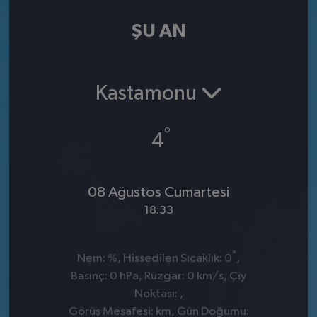
ŞU AN
Kastamonu
°
4
08 Ağustos Cumartesi
18:33
°
Nem: %, Hissedilen Sıcaklık: 0
,
Basınç: 0 hPa, Rüzgar: 0 km/s, Çiy
Noktası: ,
Görüş Mesafesi: km, Gün Doğumu: