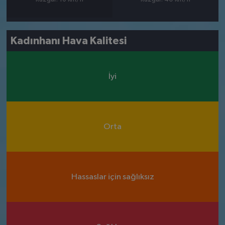
Kadınhanı Hava Kalitesi
İyi
Orta
Hassaslar için sağlıksız