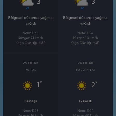
3
3
Bölgesel düzensiz yağmur
Bölgesel düzensiz yağmur
yağışlı
yağışlı
Nem: %69
Nem: %74
Rüzgar: 21 km/h
Rüzgar: 10 km/h
Yağış Olasılığı: %82
Yağış Olasılığı: %81
25 OCAK
26 OCAK
PAZAR
PAZARTESI
°
°
1
2
Güneşli
Güneşli
Nem: %58
Nem: %62
Rüzgar: 16 km/h
Rüzgar: 40 km/h