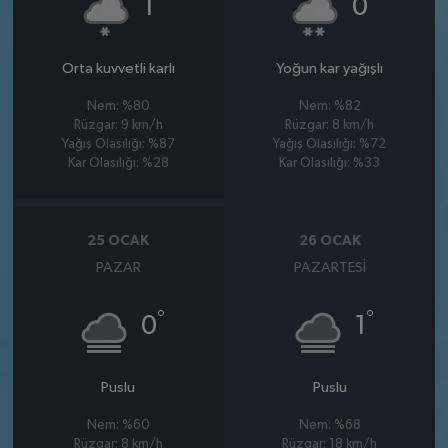
1
0
Orta kuvvetli karlı
Yoğun kar yağışlı
Nem: %80
Nem: %82
Rüzgar: 9 km/h
Rüzgar: 8 km/h
Yağış Olasılığı: %87
Yağış Olasılığı: %72
Kar Olasılığı: %28
Kar Olasılığı: %33
25 OCAK
26 OCAK
PAZAR
PAZARTESI
°
°
0
1
Puslu
Puslu
Nem: %60
Nem: %68
Rüzgar: 8 km/h
Rüzgar: 18 km/h