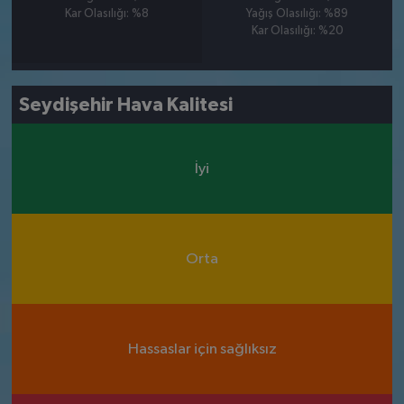
Kar Olasılığı: %8
Yağış Olasılığı: %89
Kar Olasılığı: %20
Seydişehir Hava Kalitesi
İyi
Orta
Hassaslar için sağlıksız