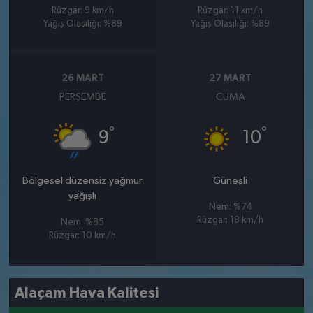
Rüzgar: 9 km/h
Rüzgar: 11 km/h
Yağış Olasılığı: %89
Yağış Olasılığı: %89
26 MART
27 MART
PERŞEMBE
CUMA
°
°
9
10
Bölgesel düzensiz yağmur
Güneşli
yağışlı
Nem: %74
Rüzgar: 18 km/h
Nem: %85
Rüzgar: 10 km/h
Alaçam Hava Kalitesi