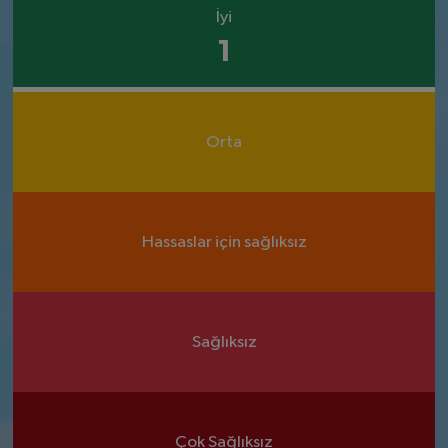
İyi
1
Orta
Hassaslar için sağlıksız
Sağlıksız
Çok Sağlıksız