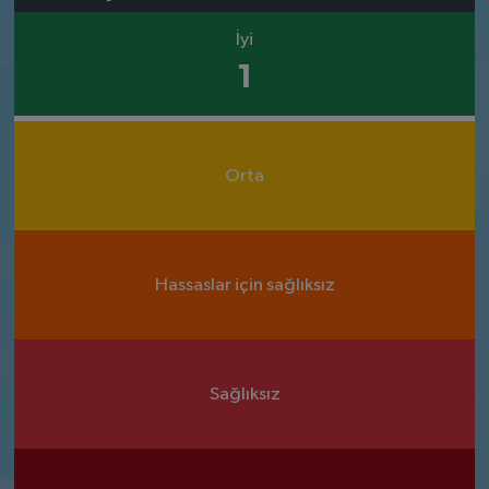
İyi
1
Orta
Hassaslar için sağlıksız
Sağlıksız