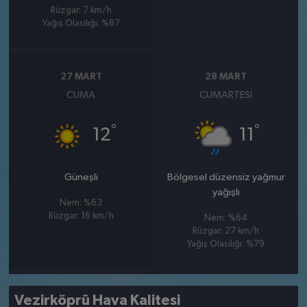
Rüzgar: 7 km/h
Yağış Olasılığı: %87
27 MART
28 MART
CUMA
CUMARTESI
°
°
12
11
Güneşli
Bölgesel düzensiz yağmur
yağışlı
Nem: %63
Rüzgar: 16 km/h
Nem: %64
Rüzgar: 27 km/h
Yağış Olasılığı: %79
Vezirköprü Hava Kalitesi