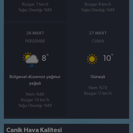
Rüzgar: 7 km/h
Rüzgar: 8 km/h
Yağış Olasılığı: %89
Yağış Olasılığı: %89
26 MART
27 MART
PERŞEMBE
CUMA
°
°
8
10
Bölgesel düzensiz yağmur
Güneşli
yağışlı
Nem: %73
Rüzgar: 11 km/h
Nem: %88
Rüzgar: 10 km/h
Yağış Olasılığı: %89
Canik Hava Kalitesi